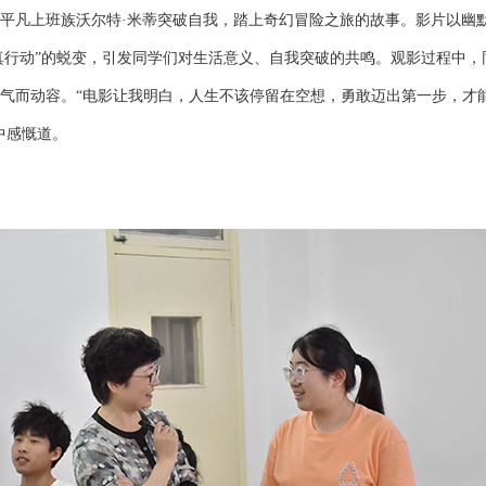
平凡上班族沃尔特
·米蒂突破自我，踏上奇幻冒险之旅的故事。影片以幽
“真行动”的蜕变，引发同学们对生活意义、自我突破的共鸣。观影过程中
气而动容。“电影让我明白，人生不该停留在空想，勇敢迈出第一步，才
中感慨道。