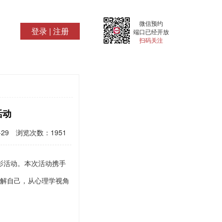
微信预约
登录
|
注册
端口已经开放
扫码关注
活动
-29
浏览次数：
1951
影活动
。本次活动携手
解自己，从心理学视角