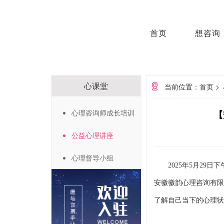
首页
想咨询
心课堂
当前位置：首页
>
心理咨询师成长培训
【
公益心理讲座
心理督导小组
202
5
年
5
月
29
日
下
安徽徽韵心理咨询有限
了解自己当下的心理状