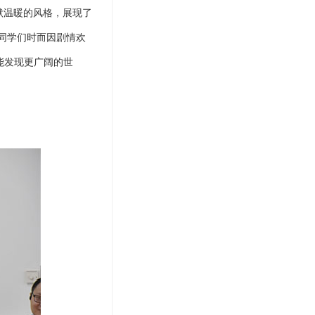
默温暖的风格，展现了
，同学们时而因剧情欢
能发现更广阔的世