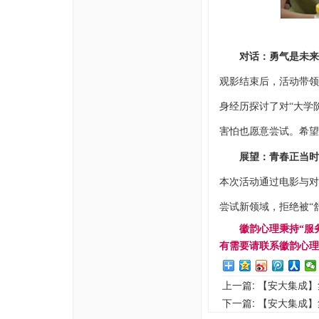
对话：勇气是未来
观影结束后，活动带领
身经历探讨了对“大学
害怕也愿意尝试。希望
展望：青春正当时
本次活动通过电影与对
尝试新领域，拒绝被
“
徽韵心理秉持
“服
有需要请联系徽韵心理培训部：
上一篇:
【安大集成】
下一篇:
【安大集成】