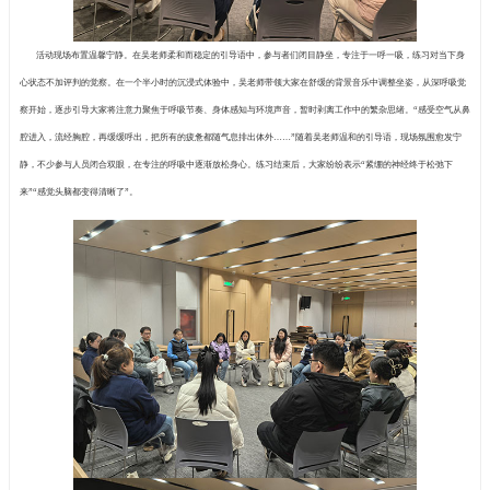
活动现场布置温馨宁静。在吴老师柔和而稳定的引导语中，参