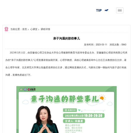
当前位置：首页
>
心课堂
>
课程详情
亲子沟通的那些
2023年3月11日，由安徽省心理卫生协会大学生心理健康和
办的“亲子沟通的那些事儿”心理直播讲座如期开展。心理学教授
名心理学专家、北京师范大学博士段鑫星老师担任主讲，通过网络