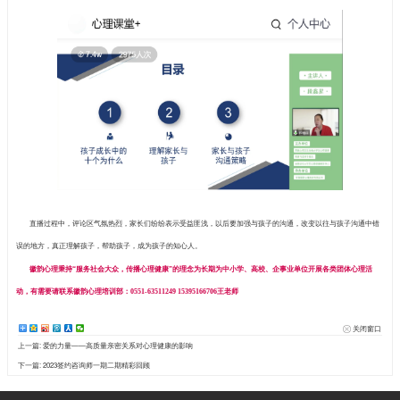
段教授首先引用了习主席在一所小学召开座谈会的一段讲话，